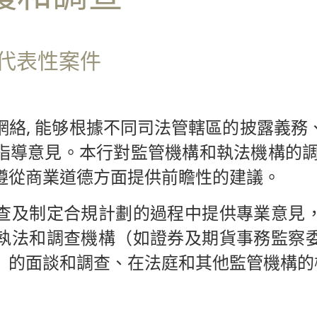
代表性案件
網絡, 能够根據不同司法管轄區的披露義務
指導意見。本行對監管機構和執法機構的調
遵從商業道德方面提供前瞻性的建議。
查及制定合規計劃的過程中提供專業意見
執法和調查機構（如證券及期貨事務監察
）的面談和調查、在法庭和其他監管機構的