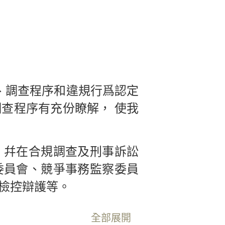
、調查程序和違規行爲認定
查程序有充份瞭解， 使我
，幷在合規調查及刑事訴訟
委員會、競爭事務監察委員
檢控辯護等。