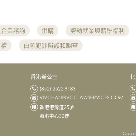
及企業諮詢
併購
勞動就業與薪酬福利
產權
白領犯罪辯護和調查
香港辦公室
北
(852) 2522 9183
VIVCHAN@VCCLAWSERVICES.COM
香港港灣道25號
海港中心32樓
Cook