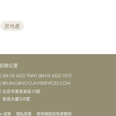
房地產
京辦公室
(8610) 6522 7069/ (8610) 6522 7072
BEIJING@VCCLAWSERVICES.COM
北京市東長安街10號
長安大廈508室
ie 政策
隱私政策
使用條款和免責聲明