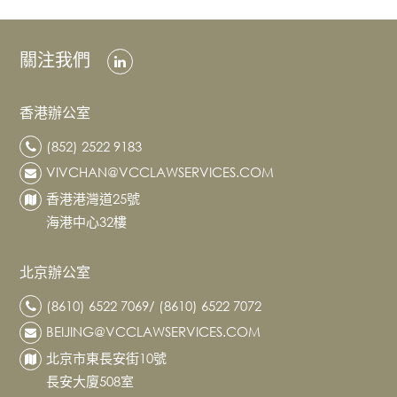
中國年度最佳併購律師事務所
《全球法律大獎》
香港年度受矚目併購律師事務所
《亞洲法律雜誌》
香港年度最佳勞動法律師事務所
《律師網路》
中國年度最佳知識產權法律專家
《全球法律大獎》
中國年度最佳知識產權律師事務所
全球法律專家大獎：香港年度最佳知識產權律師事
關注我們
中國年度領先知識產權律師事務所
《全球法律專家大獎》
香港年度最佳知識產權律師事務所
務所
《錢伯斯亞太法律指南》
《全球法律大獎》
《全球法律專家大獎》
香港辦公室
中國年度最佳併購律師事務所
中國年度領先知識產權律師事務所
《全球法律專家大獎》
香港年度最佳僱傭法律律師事務所
全球法律專家大獎：香港年度最佳勞動法律師事務
《錢伯斯全球法律指南》
(852) 2522 9183
《全球法律大獎》
所
VIVCHAN@VCCLAWSERVICES.COM
中國年度最佳知識產權律師事務所
《律師網路》
《全球法律專家大獎》
中國商標師事務所（外所）（第三等級）
香港年度最佳版權律師事務所
《全球法律大獎》
香港港灣道25號
《知識產權管理》評出的“知識產權之星”
中國商標確權律師事務所（外所）（第三等級）
香港年度受矚目私人客戶國內律師事務所
海港中心32樓
《知識產權管理》評出的“知識產權之星”
知識產權（國際律師事務所）：中國地區第四等
《亞太爭議解決榜單》
中國年度最佳知識產權律師事務所
《律師網路》
《錢伯斯大中華區指南》
北京辦公室
香港年度知識產權律師事務所（第四等級）
中國年度最佳併購法律師事務所
《律師網路》
卓越執業者：知識產權（國際律師行）
《亞太爭議解決榜單》
(8610) 6522 7069/ (8610) 6522 7072
《錢伯斯大中華區指南》
全球法律大獎：香港年度最佳知識產權律師事務所
BEIJING@VCCLAWSERVICES.COM
全球卓越律所大獎：香港年度最佳企業服務供應商
《全球法律專家》
《今日香港》
北京市東長安街10號
長安大廈508室
全球法律大獎：中國年度最佳併購律師事務所
全球法律大獎：中國年度最佳知識產權律師事務所