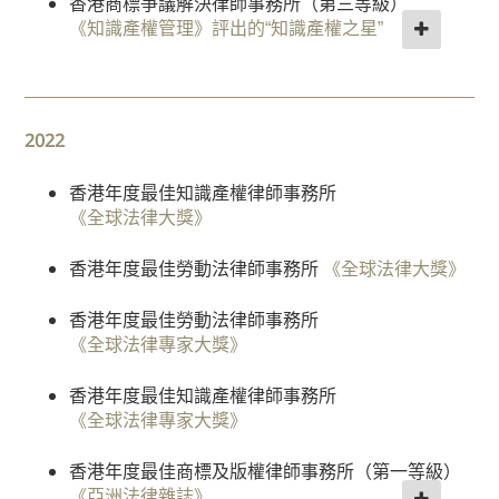
香港商標爭議解決律師事務所（第三等級）
“香港年度最佳確權和策略”銀獎律師事務所
《亞洲法律雜誌》
《知識產權管理》評出的“知識產權之星”
房
《世界商標評論1000強》
地
中國年度最佳律師事務所
《法律百強》
香港專利確權律師事務（第三等級）
產
“香港年度最佳訴訟和維權”銅獎律師事務所
《知識產權管理》評出的“知識產權之星”
《世界商標評論1000強》
家
中國年度最佳律師事務所
《並購今日》
2022
事
香港商標確權律師事務所（第三等級）
香港商標爭議解決律師事務所（第三等級）
洪健榮律師被評為“訴訟與維權個人獎”- 銅獎
法
《知識產權管理》評出的“知識產權之星”
《知識產權管理》評出的“知識產權之星”
香港年度最佳知識產權律師事務所
《世界商標評論 1000 強》
監
《全球法律大獎》
陳韻雲律師被評為“卓越個人獎”
香港商標爭議解決律師事務所（第二等級）
管
葉穎堯律師被評為“確權與策略個人獎”- 銅獎
《世界商標評論1000強》
《知識產權管理》評出的“知識產權之星”
合
香港年度最佳勞動法律師事務所
《全球法律大獎》
《世界商標評論 1000 強》
規
顧曉楠律師被評為“確權與策略個人獎”-銅獎
香港年度最佳勞動法律師事務所
顧曉楠律師被評為“確權與策略個人獎”-銀獎
破
《世界商標評論1000強》
《全球法律專家大獎》
《世界商標評論 1000 強》
產
謝威蓀律師被評為“訴訟與維權個人獎”-銅獎
及
香港年度最佳知識產權律師事務所
謝威蓀律師被評為“交易個人獎”- 推薦
《世界商標評論1000強》
重
《全球法律專家大獎》
《世界商標評論 1000 強》
組
“香港年度最佳確權和策略”銀獎律師事務所
香港年度最佳商標及版權律師事務所（第一等級）
稅
謝威蓀律師被評為“訴訟與維權個人獎”-銅獎
《世界商標評論1000強》
《亞洲法律雜誌》