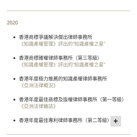
“中國及香港年度最佳確權和策略” 銀獎律師事務所
查
《中國商法》雜誌
香港年度最佳知識產權律師事務所
《世界商標評論1000強》
陳韻雲律師被評為 "香港年度最佳並購律師"
《全球法律專家獎》
獎項及排
《律師國際 - 法律 100 強》
卓越律所大獎：行業獎（消費和零售）
名
2020
中國年度領先知識產權律師事務所
《中國商法》雜誌
香港領先傳媒法律師事務所
《傳媒法國際協會》
《錢伯斯亞太法律指南》
香港年度最佳爭議解決律師行
聯繫我們
《全球法律專家指南》
香港商標爭議解決傑出律師事務所
卓越律所大獎：年度最佳知識產權獎商標類
香港商標爭議解決受矚目卓越律師事務所
中國年度領先知識產權律師事務所
《知識產權管理》評出的“知識產權之星”
《中國商法》雜誌
《知識產權管理》評出的“知識產權之星”
《錢伯斯全球法律指南》
香港年度最佳版權律師事務所
《全球法律專家指南》
香港商標確權律師事務所（第三等級）
卓越律所大獎：年度最佳知識產權獎版權類
香港專利確權律師事務所（第三等級）
卓越律所大獎：中國商法雜誌年度最佳知識產權專
《知識產權管理》評出的“知識產權之星”
《中國商法》雜誌
《知識產權管理》評出的“知識產權之星”
利權類
香港年度最佳知识产权律师事务所
《中國商法》雜誌
《全球法律专家指南》
香港年度極力推薦的知識產權律師事務所
香港專利確權律師事務所（第三等級）
《亞洲法律概況》
《知識產權管理》評出的“知識產權之星”
卓越律所大獎：中國商法雜誌年度最佳知識產權商
香港年度最佳僱傭法律師事務所
標類
《全球法律專家指南》
香港年度最佳商標及版權律師事務所（第一等級）
陳韻雲律師被評為香港年度專利之星
《中國商法》雜誌
《亞洲法律雜誌》
《知識產權管理》評出的“知識產權之星”
中國年度最佳併購律師事務所
中國年度最佳知識產權律師事務所
《全球法律專家指南》
香港年度最佳專利律師事務所（第二等級）
陳韻雲律師被評為香港年度商標之星
《全球法律大獎》
《亞洲法律雜誌》
《知識產權管理》評出的“知識產權之星”
中國年度最佳併購律師事務所
《全球法律大獎》