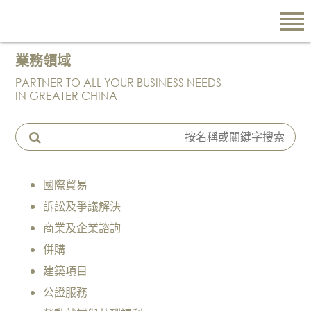
業務領域
PARTNER TO ALL YOUR BUSINESS NEEDS
EN
IN GREATER CHINA
繁
简
國際貿易
關於我們
訴訟及爭議解決
陳
商業及企業諮詢
韻
雲
併購
律
建築項目
師
公證服務
行