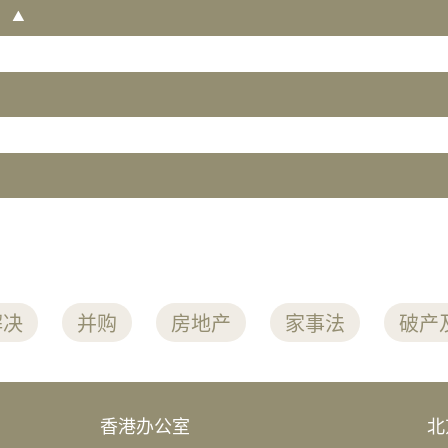
解决
并购
房地产
家事法
破产
香港办公室
北