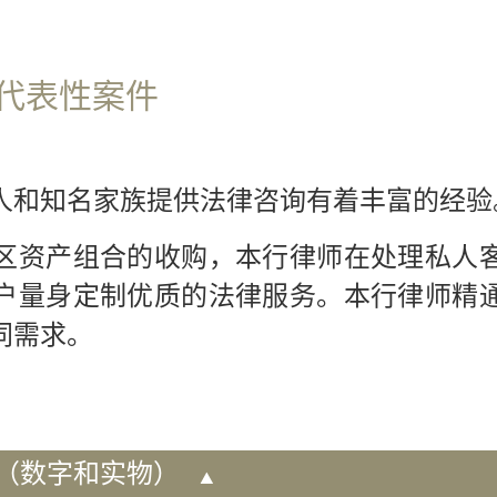
代表性案件
人和知名家族提供法律咨询有着丰富的经验
区资产组合的收购，本行律师在处理私人
户量身定制优质的法律服务。本行律师精
同需求。
（数字和实物）