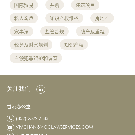
国际贸易
并购
建筑项目
私人客戶
知识产权维权
房地产
家事法
监管合规
破产及重组
税务及财富规划
知识产权
白领犯罪辩护和调查
关注我们
香港办公室
(852) 2522 9183
VIVCHAN@VCCLAWSERVICES.COM