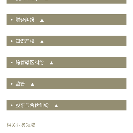
财务纠纷
知识产权
跨管辖区纠纷
监管
股东与合伙纠纷
相关业务领域