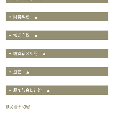
财务纠纷
知识产权
跨管辖区纠纷
监管
股东与合伙纠纷
相关业务领域