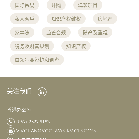
国际贸易
并购
建筑项目
私人客戶
知识产权维权
房地产
家事法
监管合规
破产及重组
税务及财富规划
知识产权
白领犯罪辩护和调查
关注我们
香港办公室
(852) 2522 9183
VIVCHAN@VCCLAWSERVICES.COM